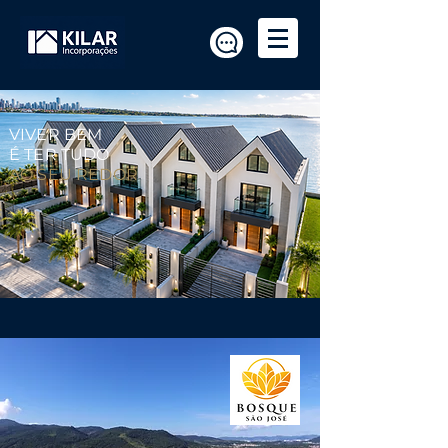
VIVER BEM
É TER TUDO
AO SEU REDOR