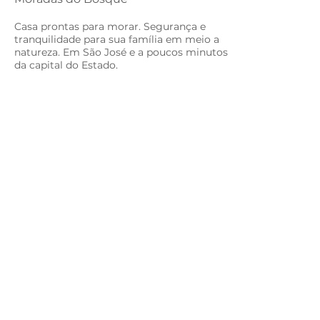
Casa prontas para morar. Segurança e
tranquilidade para sua família em meio a
natureza. Em São José e a poucos minutos
da capital do Estado.
Casa com 2 dormitórios
Saiba Mais