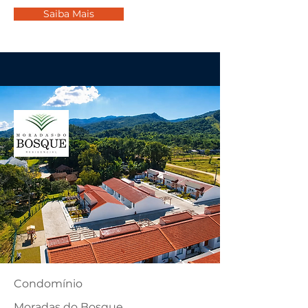
Saiba Mais
Condomínio
Moradas do Bosque